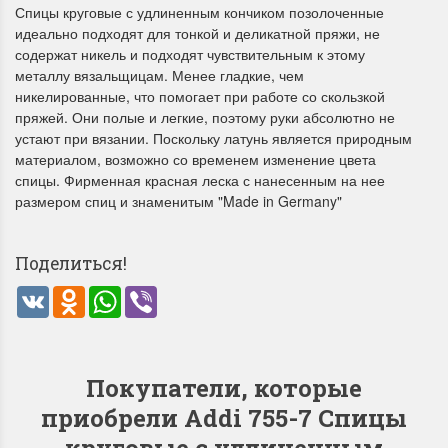
Спицы круговые с удлиненным кончиком позолоченные
идеально подходят для тонкой и деликатной пряжи, не
содержат никель и подходят чувствительным к этому
металлу вязальщицам. Менее гладкие, чем
никелированные, что помогает при работе со скользкой
пряжей. Они полые и легкие, поэтому руки абсолютно не
устают при вязании. Поскольку латунь является природным
материалом, возможно со временем изменение цвета
спицы. Фирменная красная леска с нанесенным на нее
размером спиц и знаменитым "Made in Germany"
Поделиться!
VK
Odnoklassniki
WhatsApp
Viber
Покупатели, которые
приобрели Addi 755-7 Спицы
круговые с удлиненным