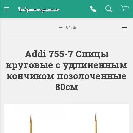
Бабушкино ремесло
Спицы
Addi 755-7 Спицы
круговые с удлиненным
кончиком позолоченные
80см