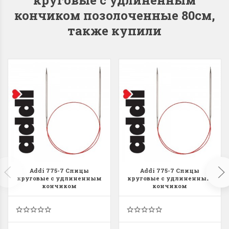
кончиком позолоченные 80см,
также купили
Addi 775-7 Спицы
Addi 775-7 Спицы
круговые с удлиненным
круговые с удлиненным
кончиком
кончиком
никелированные 80см
никелированные 120см