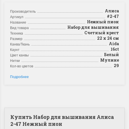
Алиса
Производитель
#2-47
Артикул
Нежный пион
Название
Набор для вышивания
Вид товара
Счетный крест
Техника
22 х 24 см
Размер
Aida
Канва/Ткань
16ct
Каунт
Белый
Цвет канвы
Мулине
Нитки
29
Кол-во цветов
Подробнее
Купить Набор для вышивания Алиса
2-47 Нежный пион