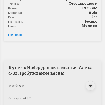
Счетный крест
Техника
33 x 26 см
Размер
Aida
Канва/Ткань
14ct
Каунт
Белый
Цвет канвы
Мулине
Нитки
Подробнее
Купить Набор для вышивания Алиса
4-02 Пробуждение весны
Артикул:
#4-02