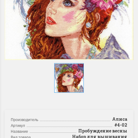
Алиса
Производитель
#4-02
Артикул
Пробуждение весны
Название
Набор для вышивания
Вид товара