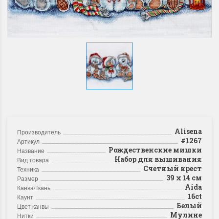
Alisena
Производитель
#1267
Артикул
Рождественские мишки
Название
Набор для вышивания
Вид товара
Счетный крест
Техника
39 x 14 см
Размер
Aida
Канва/Ткань
16ct
Каунт
Белый
Цвет канвы
Мулине
Нитки