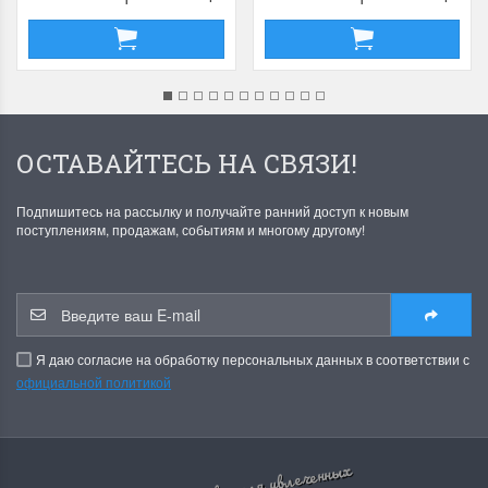
ОСТАВАЙТЕСЬ НА СВЯЗИ!
Подпишитесь на рассылку и получайте ранний доступ к новым
поступлениям, продажам, событиям и многому другому!
Я даю согласие на обработку персональных данных в соответствии с
официальной политикой
все для увлеченных