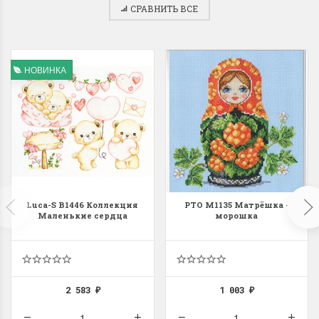
СРАВНИТЬ ВСЕ
НОВИНКА
Luca-S B1446 Коллекция
РТО M1135 Матрёшка -
Маленькие сердца
морошка
2 583
1 003
₽
₽