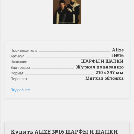
Alize
Производитель
#№16
Артикул
ШАРФЫ И ШАПКИ
Название
Журнал по вязанию
Вид товара
210 × 297 мм
Формат
Мягкая обложка
Переплет
Подробнее
Купить ALIZE №16 ШАРФЫ И ШАПКИ