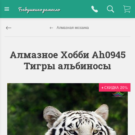
Бабушкино ремесло
Алмазная мозаика
Алмазное Хобби Ah0945
Тигры альбиносы
СКИДКА
20%