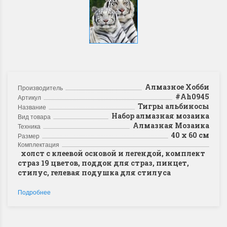
Алмазное Хобби
Производитель
#Ah0945
Артикул
Тигры альбиносы
Название
Набор алмазная мозаика
Вид товара
Алмазная Мозаика
Техника
40 х 60 см
Размер
Комплектация
холст с клеевой основой и легендой, комплект
страз 19 цветов, поддон для страз, пинцет,
стилус, гелевая подушка для стилуса
Подробнее