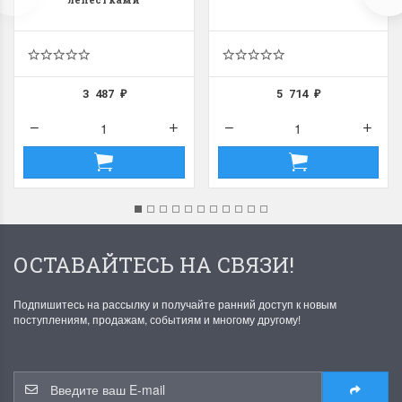
3 487
5 714
₽
₽
ОСТАВАЙТЕСЬ НА СВЯЗИ!
Подпишитесь на рассылку и получайте ранний доступ к новым
поступлениям, продажам, событиям и многому другому!