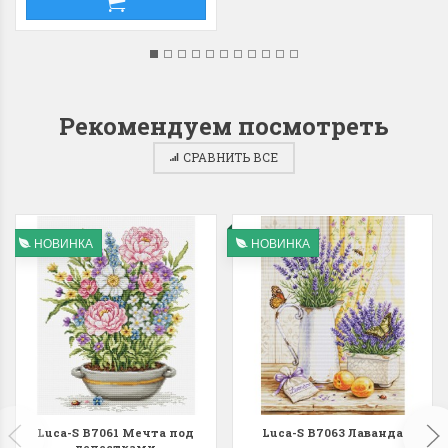
Рекомендуем посмотреть
СРАВНИТЬ ВСЕ
НОВИНКА
НОВИНКА
Luca-S B7061 Мечта под
Luca-S B7063 Лаванда
лепестками