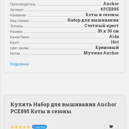
Anchor
Производитель
#PCE895
Артикул
Коты и сезоны
Название
Набор для вышивания
Вид товара
Счетный крест
Техника
30 x 30 см
Размер
Aida
Канва/Ткань
16ct
Каунт
Кремовый
Цвет канвы
Мулине Anchor
Нитки
Подробнее
Купить Набор для вышивания Anchor
PCE895 Коты и сезоны
1 оценка