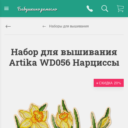
Бабушкино ремесло
Наборы для вышивания
Набор для вышивания
Artika WD056 Нарциссы
СКИДКА
20%