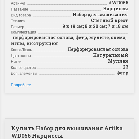
#WD056
Артикул
Нарциссы
Название
Набор для вышивания
Вид товара
Счетный крест
Техника
9 х 19 см; 8 х 20 см; 7 х 18 см
Размер
Комплектация
перфорированная основа, фетр, мулине, схема,
иглы, инструкция
Перфорированная основа
Канва/Ткань
Натуральный
Цвет канвы
Мулине
Нитки
23
Кол-во цветов
Фетр
Доп. элементы
Подробнее
Купить Набор для вышивания Artika
WD056 Нарциссы