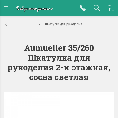
Бабушкино ремесло
Шкатулки для рукоделия
Aumueller 35/260
Шкатулка для
рукоделия 2-х этажная,
сосна светлая