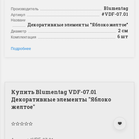
Blumentag
Производитель
#VDF-07.01
Артикул
Название
Декоративные элементы "Яблоко желтое"
2 см
Диаметр
6 шт
Комплектация
Подробнее
Купить Blumentag VDF-07.01
Декоративные элементы "Яблоко
желтое"