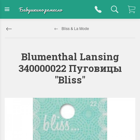
Бабушкино ремесло
Bliss & La Mode
Blumenthal Lansing
340000022 Пуговицы
"Bliss"