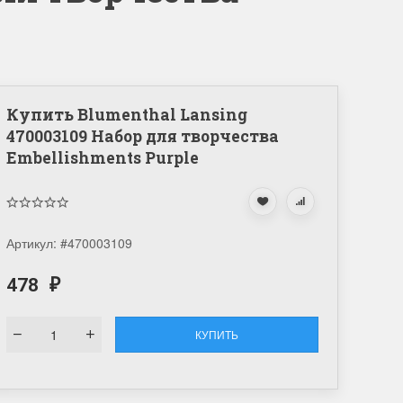
Купить Blumenthal Lansing
470003109 Набор для творчества
Embellishments Purple
Артикул:
#470003109
478
₽
КУПИТЬ