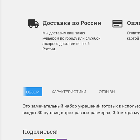
Доставка по России
Опл
Мы доставим ваш заказ
Оплати
курьером по городу или службой
картой
экспресс-доставки по всей
России.
ХАРАКТЕРИСТИКИ
ОТЗЫВЫ
ОБЗОР
Это замечательный набор украшений готовых к использ
входят 30 пуговиц в трех разных размерах, 3,5 метра м
Поделиться!