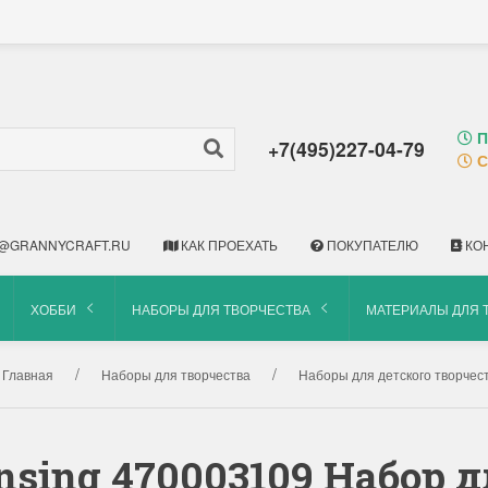
П
+7(495)227-04-79
С
@GRANNYCRAFT.RU
КАК ПРОЕХАТЬ
ПОКУПАТЕЛЮ
КО
ХОББИ
НАБОРЫ ДЛЯ ТВОРЧЕСТВА
МАТЕРИАЛЫ ДЛЯ 
Главная
Наборы для творчества
Наборы для детского творчес
nsing 470003109 Набор 