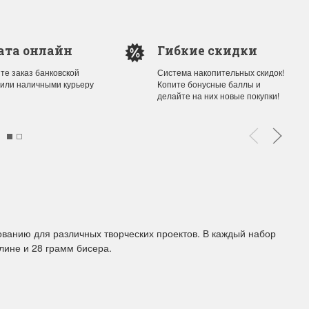
ата онлайн
Гибкие скидки
те заказ банковской
Система накопительных скидок!
 или наличными курьеру
Копите бонусные баллы и
делайте на них новые покупки!
ованию для различных творческих проектов. В каждый набор
улине и 28 грамм бисера.