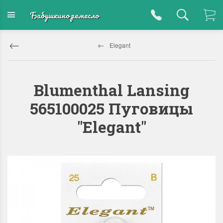
Бабушкино ремесло
Elegant
Blumenthal Lansing
565100025 Пуговицы
"Elegant"