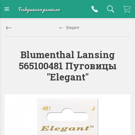
Бабушкино ремесло
Elegant
Blumenthal Lansing
565100481 Пуговицы
"Elegant"