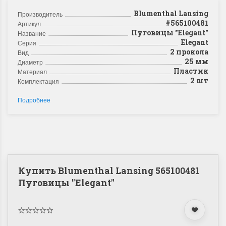
Blumenthal Lansing
Производитель
#565100481
Артикул
Пуговицы "Elegant"
Название
Elegant
Серия
2 прокола
Вид
25 мм
Диаметр
Пластик
Материал
2 шт
Комплектация
Подробнее
Купить Blumenthal Lansing 565100481
Пуговицы "Elegant"