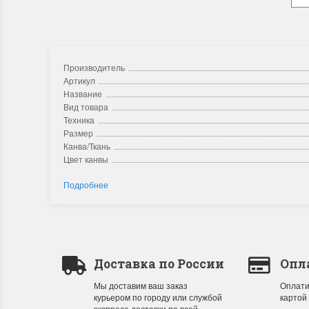
Производитель
Артикул
Название
Вид товара
Техника
Размер
Канва/Ткань
Цвет канвы
Подробнее
Доставка по России
Опл
Мы доставим ваш заказ
Оплати
курьером по городу или службой
картой
экспресс-доставки по всей