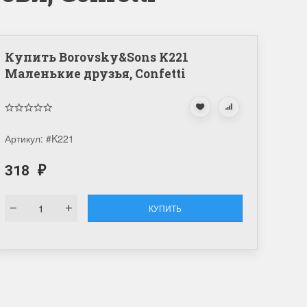
Купить Borovsky&Sons K221
Маленькие друзья, Confetti
Артикул:
#K221
318
₽
КУПИТЬ