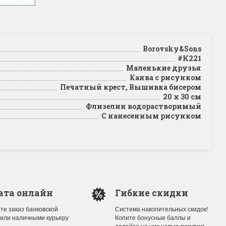
Borovsky&Sons
#K221
Маленькие друзья
Канва с рисунком
Печатный крест, Вышивка бисером
20 x 30 см
Флизелин водорастворимый
С нанесенным рисунком
ата онлайн
Гибкие скидки
те заказ банковской
Система накопительных скидок!
 или наличными курьеру
Копите бонусные баллы и
делайте на них новые покупки!