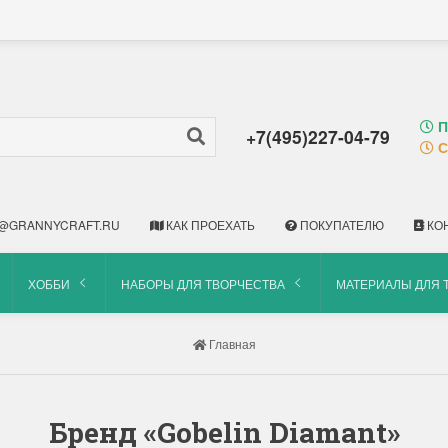
П
+7(495)227-04-79
С
@GRANNYCRAFT.RU
КАК ПРОЕХАТЬ
ПОКУПАТЕЛЮ
КО
ХОББИ
НАБОРЫ ДЛЯ ТВОРЧЕСТВА
МАТЕРИАЛЫ ДЛЯ 
Главная
Бренд «Gobelin Diamant»