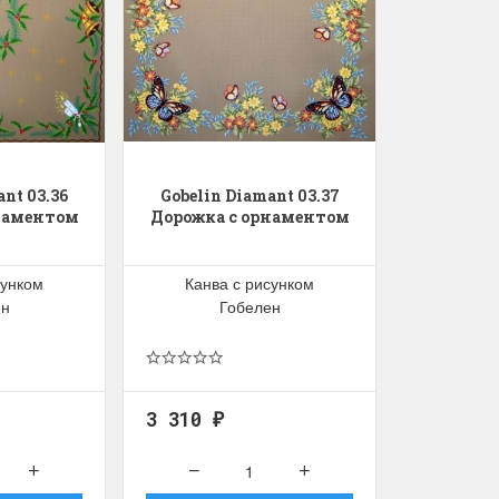
ant 03.36
Gobelin Diamant 03.37
наментом
Дорожка с орнаментом
сунком
Канва с рисунком
ен
Гобелен
3 310
₽