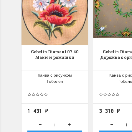
Gobelin Diamant 07.40
Gobelin Diam
Маки и ромашки
Дорожка с ор
Канва с рисунком
Канва с ри
Гобелен
Гобел
1 431
3 310
₽
₽