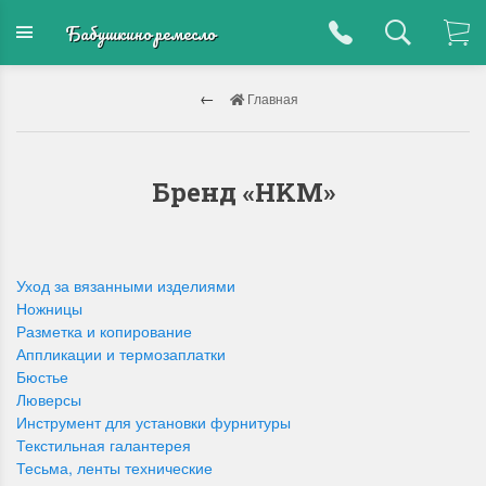
Бабушкино ремесло
Главная
Бренд «HKM»
Уход за вязанными изделиями
Ножницы
Разметка и копирование
Аппликации и термозаплатки
Бюстье
Люверсы
Инструмент для установки фурнитуры
Текстильная галантерея
Тесьма, ленты технические