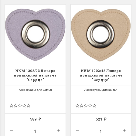
HKM 1202/23 Люверс
HKM 1202/42 Люверс
пришивной на патче
пришивной на патче
"Сердце"
"Сердце"
Аксессуары для шитья
Аксессуары для шитья
589
521
₽
₽