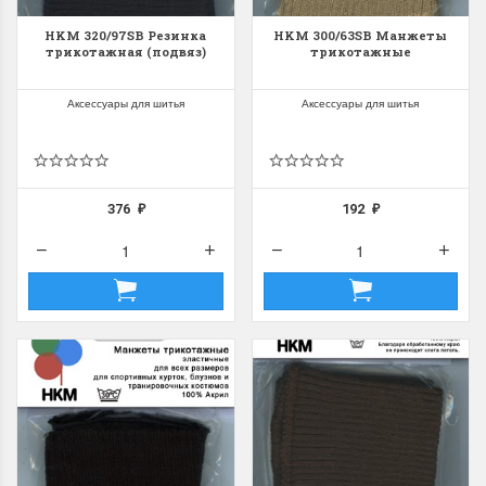
HKM 320/97SB Резинка
HKM 300/63SB Манжеты
трикотажная (подвяз)
трикотажные
Аксессуары для шитья
Аксессуары для шитья
376
192
₽
₽