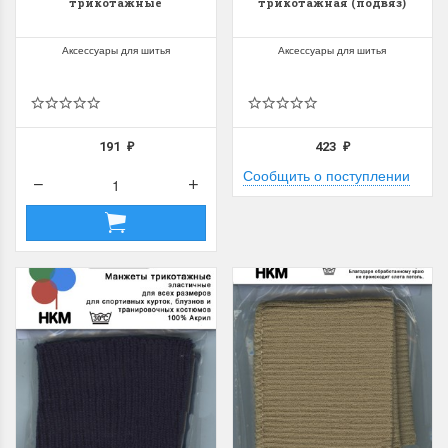
трикотажные
трикотажная (подвяз)
Аксессуары для шитья
Аксессуары для шитья
191
423
₽
₽
Сообщить о поступлении