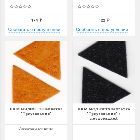
174
122
₽
₽
Сообщить о поступлении
Сообщить о поступлении
HKM 684/03SETS Заплатка
HKM 662/19SETS Заплатка
"Треугольник"
"Треугольник" с
перфорацией
Аксессуары для шитья