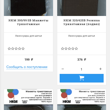
HKM 300/99 SB Манжеты
HKM 320/42SB Резинка
трикотажные
трикотажная (подвяз)
Аксессуары для шитья
Аксессуары для шитья
199
376
₽
₽
Сообщить о поступлении