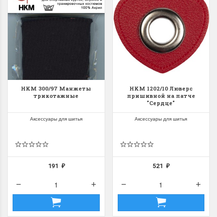
HKM 300/97 Манжеты
HKM 1202/10 Люверс
трикотажные
пришивной на патче
"Сердце"
Аксессуары для шитья
Аксессуары для шитья
191
521
₽
₽