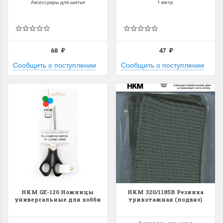
Аксессуары для шитья
1 метр
60
47
₽
₽
Сообщить о поступлении
Сообщить о поступлении
HKM GE-120 Ножницы
HKM 320/118SB Резинка
универсальные для хобби
трикотажная (подвяз)
Аксессуары для шитья