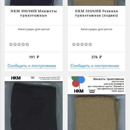
HKM 300/34SB Манжеты
HKM 320/63SB Резинка
трикотажные
трикотажная (подвяз)
Аксессуары для шитья
Аксессуары для шитья
191
376
₽
₽
Сообщить о поступлении
Сообщить о поступлении