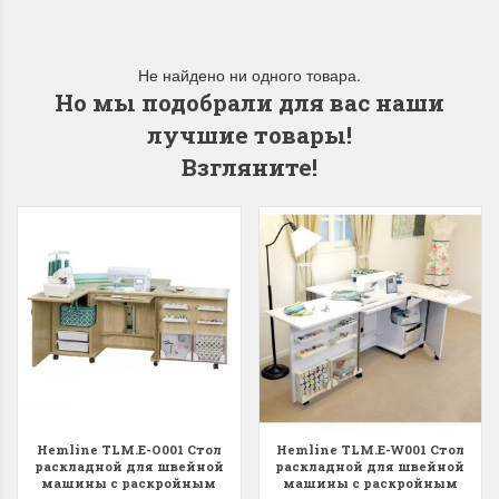
Не найдено ни одного товара.
Но мы подобрали для вас наши
лучшие товары!
Взгляните!
Hemline TLM.E-O001 Стол
Hemline TLM.E-W001 Стол
раскладной для швейной
раскладной для швейной
машины с раскройным
машины с раскройным