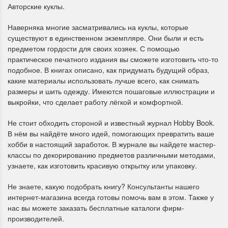
Авторские куклы.
Наверняка многие засматривались на куклы, которые
существуют в единственном экземпляре. Они были и есть
предметом гордости для своих хозяек. С помощью
практическое печатного издания вы сможете изготовить что-то
подобное. В книгах описано, как придумать будущий образ,
какие материалы использовать лучше всего, как снимать
размеры и шить одежду. Имеются пошаговые иллюстрации и
выкройки, что сделает работу лёгкой и комфортной.
Не стоит обходить стороной и известный журнал Hobby Book.
В нём вы найдёте много идей, помогающих превратить ваше
хобби в настоящий заработок. В журнале вы найдете мастер-
классы по декорированию предметов различными методами,
узнаете, как изготовить красивую открытку или упаковку.
Не знаете, какую подобрать книгу? Консультанты нашего
интернет-магазина всегда готовы помочь вам в этом. Также у
нас вы можете заказать бесплатные каталоги фирм-
производителей.