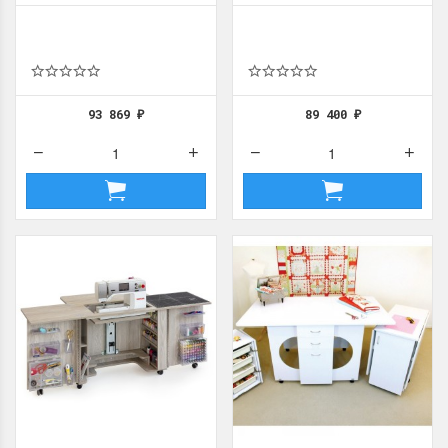
местом ECLIPSE, дуб
местом ECLIPSE, белый
93 869
89 400
₽
₽