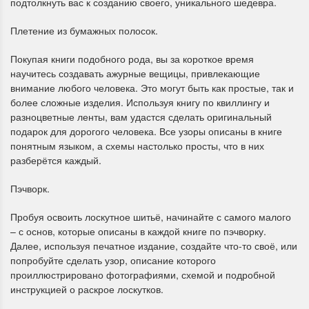
подтолкнуть вас к созданию своего, уникального шедевра.
Плетение из бумажных полосок.
Покупая книги подобного рода, вы за короткое время
научитесь создавать ажурные вещицы, привлекающие
внимание любого человека. Это могут быть как простые, так и
более сложные изделия. Используя книгу по квиллингу и
разноцветные ленты, вам удастся сделать оригинальный
подарок для дорогого человека. Все узоры описаны в книге
понятным языком, а схемы настолько просты, что в них
разберётся каждый.
Пэчворк.
Пробуя освоить лоскутное шитьё, начинайте с самого малого
– с основ, которые описаны в каждой книге по пэчворку.
Далее, используя печатное издание, создайте что-то своё, или
попробуйте сделать узор, описание которого
проиллюстрировано фотографиями, схемой и подробной
инструкцией о раскрое лоскутков.