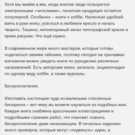
Хотя мы живём в век, когда многие люди пользуются
электронными «читалками», печатная продукция остаётся
популярной. Особенно – книги о хобби. Насколько удобней
взять в руки книгу, усесться в любимое кресло и начать
творить. Тишина, неповторимый запах типографской краски и
яркие рисунки. Что ещё нужно.
В современном мире много мастеров, которые готовы
поделиться своими тайнами, поэтому сегодня на прилавках
магазинов можно увидеть книги по рукоделию различных
направлений. Есть авторские книги, каталоги, энциклопедии
по одному виду хобби, а также журналы.
Бисероплетение.
Изготовить настоящее чудо из маленьких стеклянных
бисеринок – вот чему вы можете научиться из подобных книг.
Каждая книга снабжена красочными иллюстрациями и
подробными схемами работ, что поможет освоить
бисероплетение даже начинающим. В печатных изданиях
много примеров, которые могут «подкинуть» идею, и