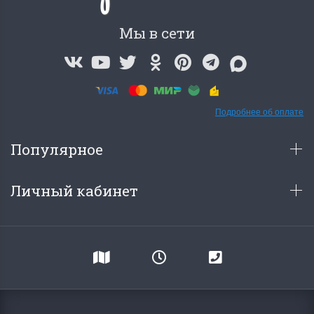
Мы в сети
Подробнее об оплате
Популярное
Личный кабинет