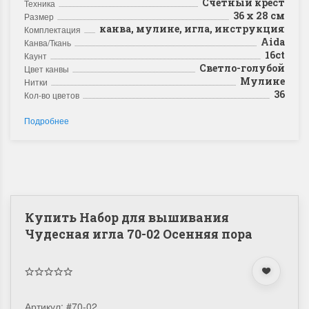
Счетный крест
Техника
36 х 28 см
Размер
канва, мулине, игла, инструкция
Комплектация
Aida
Канва/Ткань
16ct
Каунт
Светло-голубой
Цвет канвы
Мулине
Нитки
36
Кол-во цветов
Подробнее
Купить Набор для вышивания
Чудесная игла 70-02 Осенняя пора
Артикул:
#70-02