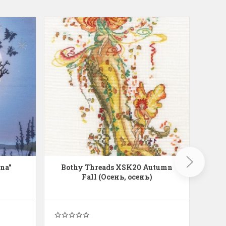
na"
Bothy Threads XSK20 Autumn
Жар
Fall (Осень, осень)