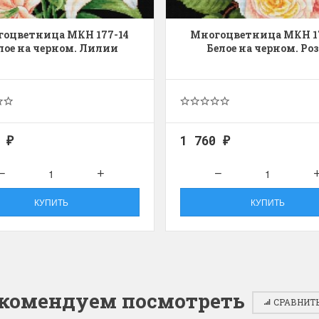
оцветница МКН 177-14
Многоцветница МКН 1
лое на черном. Лилии
Белое на черном. Ро
0
1 760
₽
₽
КУПИТЬ
КУПИТЬ
комендуем посмотреть
СРАВНИТЬ