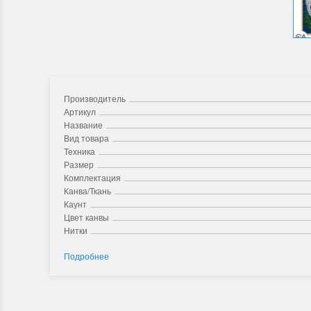
Производитель
Артикул
Название
Вид товара
Техника
Размер
Комплектация
Канва/Ткань
Каунт
Цвет канвы
Нитки
Подробнее