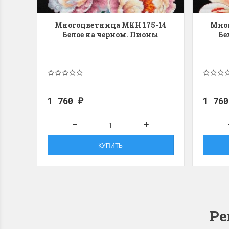
Многоцветница МКН 175-14
Мног
Белое на черном. Пионы
Бе
1 760
1 76
₽
КУПИТЬ
Ре