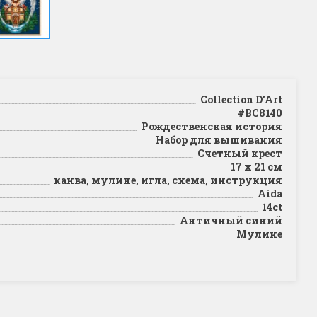
Collection D'Art
#BC8140
Рождественская история
Набор для вышивания
Счетный крест
17 х 21 см
канва, мулине, игла, схема, инструкция
Aida
14ct
Античный синий
Мулине