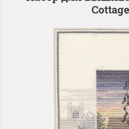
Cottag