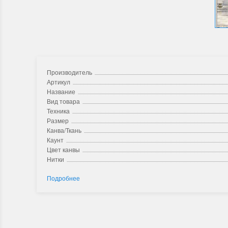
Производитель
Артикул
Название
Вид товара
Техника
Размер
Канва/Ткань
Каунт
Цвет канвы
Нитки
Подробнее