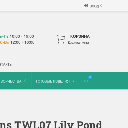
ВХОД
н-Пт
10:00 - 19:00
КОРЗИНА
б-Вс
12:00 - 16:00
Корзина пуста
НТАКТЫ
6
ТВОРЧЕСТВА
ГОТОВЫЕ ИЗДЕЛИЯ
ns TWL07 Lily Pond