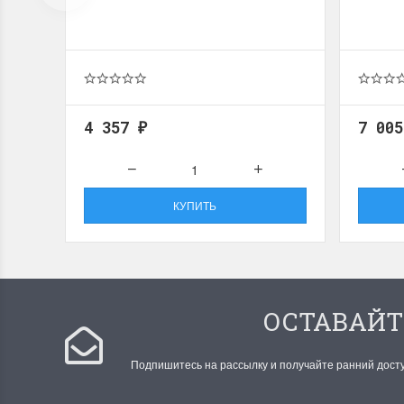
4 357
7 00
₽
КУПИТЬ
ОСТАВАЙТ
Подпишитесь на рассылку и получайте ранний дост