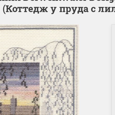
e (Коттедж у пруда с л