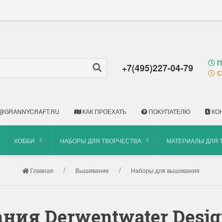
П
+7(495)227-04-79
С
@GRANNYCRAFT.RU
КАК ПРОЕХАТЬ
ПОКУПАТЕЛЮ
КО
ХОББИ
НАБОРЫ ДЛЯ ТВОРЧЕСТВА
МАТЕРИАЛЫ ДЛЯ 
Главная
Вышивание
Наборы для вышивания
ия Derwentwater Desig