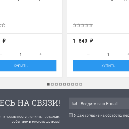
5
1 840
₽
₽
КУПИТЬ
КУПИТЬ
ЕСЬ НА СВЯЗИ!
Я даю согласие на обработку пе
уп к новым поступлениям, продажам,
событиям и многому другому!