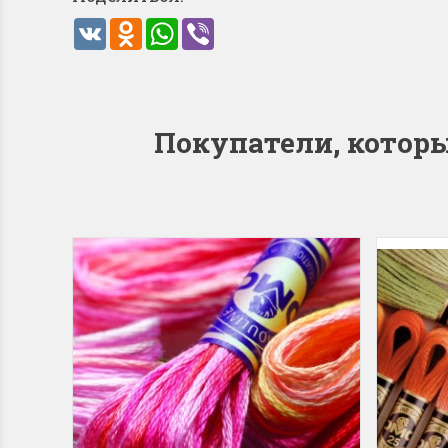
VK
Odnoklassniki
WhatsApp
Viber
Покупатели, которые