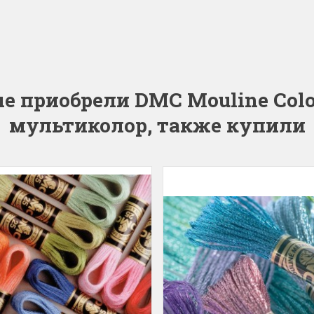
 приобрели DMC Mouline Color
мультиколор, также купили