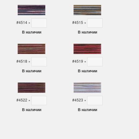
#4514
×
#4515
×
В наличии
В наличии
#4518
×
#4519
×
В наличии
В наличии
#4522
×
#4523
×
В наличии
В наличии