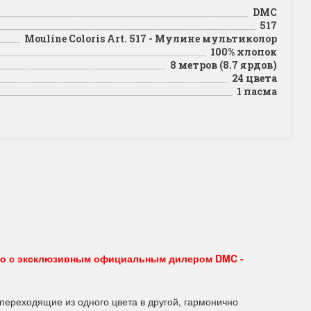
DMC
517
Mouline Coloris Art. 517 - Мулине мультиколор
100% хлопок
8 метров (8.7 ярдов)
24 цвета
1 пасма
ко с эксклюзивным официальным дилером DMC -
 переходящие из одного цвета в другой, гармонично