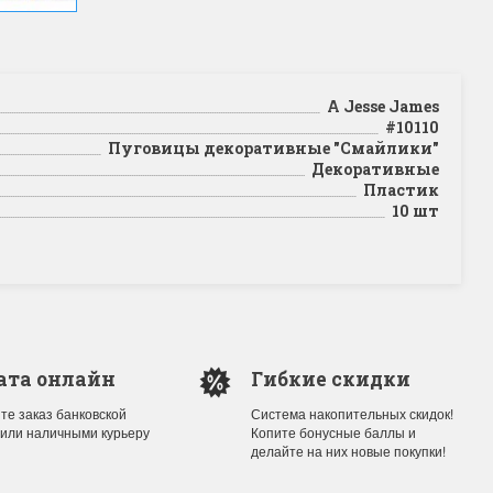
A Jesse James
#10110
Пуговицы декоративные "Смайлики"
Декоративные
Пластик
10 шт
ата онлайн
Гибкие скидки
те заказ банковской
Система накопительных скидок!
 или наличными курьеру
Копите бонусные баллы и
делайте на них новые покупки!