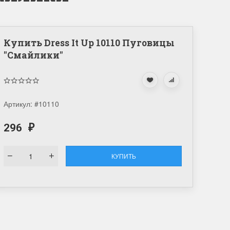
Купить Dress It Up 10110 Пуговицы
"Смайлики"
Артикул:
#10110
296
₽
КУПИТЬ