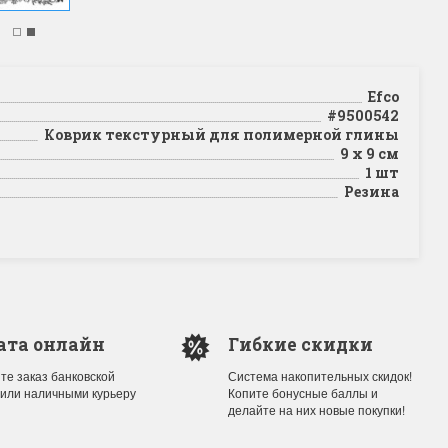
Efco
#9500542
Коврик текстурный для полимерной глины
9 x 9 см
1 шт
Резина
ата онлайн
Гибкие скидки
те заказ банковской
Система накопительных скидок!
 или наличными курьеру
Копите бонусные баллы и
делайте на них новые покупки!