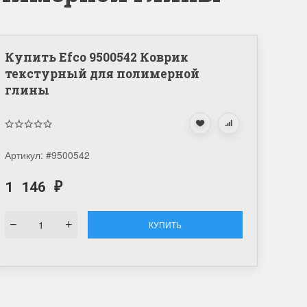
Купить Efco 9500542 Коврик
текстурный для полимерной
глины
Артикул:
#9500542
1 146
₽
КУПИТЬ