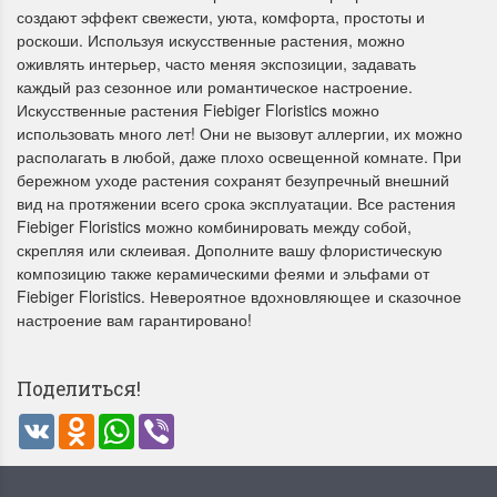
создают эффект свежести, уюта, комфорта, простоты и
роскоши. Используя искусственные растения, можно
оживлять интерьер, часто меняя экспозиции, задавать
каждый раз сезонное или романтическое настроение.
Искусственные растения Fiebiger Floristics можно
использовать много лет! Они не вызовут аллергии, их можно
располагать в любой, даже плохо освещенной комнате. При
бережном уходе растения сохранят безупречный внешний
вид на протяжении всего срока эксплуатации. Все растения
Fiebiger Floristics можно комбинировать между собой,
скрепляя или склеивая. Дополните вашу флористическую
композицию также керамическими феями и эльфами от
Fiebiger Floristics. Невероятное вдохновляющее и сказочное
настроение вам гарантировано!
Поделиться!
VK
Odnoklassniki
WhatsApp
Viber