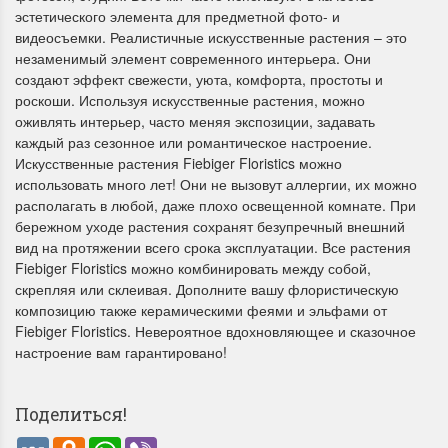
эстетического элемента для предметной фото- и
видеосъемки. Реалистичные искусственные растения – это
незаменимый элемент современного интерьера. Они
создают эффект свежести, уюта, комфорта, простоты и
роскоши. Используя искусственные растения, можно
оживлять интерьер, часто меняя экспозиции, задавать
каждый раз сезонное или романтическое настроение.
Искусственные растения Fiebiger Floristics можно
использовать много лет! Они не вызовут аллергии, их можно
располагать в любой, даже плохо освещенной комнате. При
бережном уходе растения сохранят безупречный внешний
вид на протяжении всего срока эксплуатации. Все растения
Fiebiger Floristics можно комбинировать между собой,
скрепляя или склеивая. Дополните вашу флористическую
композицию также керамическими феями и эльфами от
Fiebiger Floristics. Невероятное вдохновляющее и сказочное
настроение вам гарантировано!
Поделиться!
VK
Odnoklassniki
WhatsApp
Viber