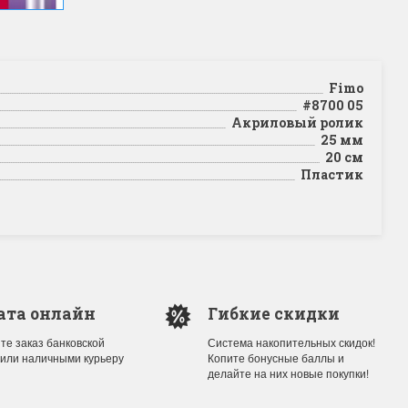
Fimo
#8700 05
Акриловый ролик
25 мм
20 см
Пластик
ата онлайн
Гибкие скидки
те заказ банковской
Система накопительных скидок!
 или наличными курьеру
Копите бонусные баллы и
делайте на них новые покупки!