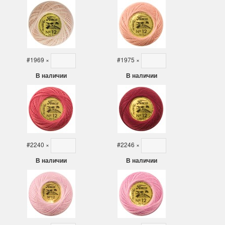
#1969
×
#1975
×
В наличии
В наличии
#2240
×
#2246
×
В наличии
В наличии