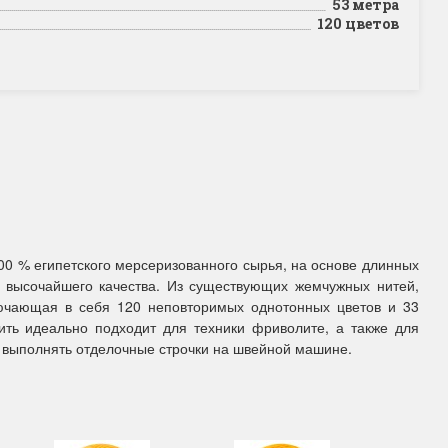
53 метра
120 цветов
00 % египетского мерсеризованного сырья, на основе длинных
ь высочайшего качества. Из существующих жемчужных нитей,
ючающая в себя 120 неповторимых однотонных цветов и 33
ить идеально подходит для техники фриволите, а также для
 выполнять отделочные строчки на швейной машине.