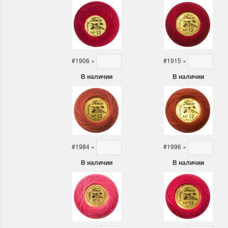
#1906
×
#1915
×
В наличии
В наличии
#1984
×
#1996
×
В наличии
В наличии