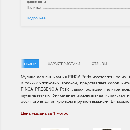
Длина нити
Палитра
Подробнее
ХАРАКТЕРИСТИКИ
ОТЗЫВЫ
ОБЗОР
Мулине для вышивания FINCA Perle изготовленное из 1
и тонких хлопковых волокон, представляет собой нит
FINCA PRESENCIA Perle самая большая палитра вкл
мультицветных. Уникальная эксклюзивная испанская н
обычного вязания крючком и ручной вышивки. Ей можно
Цена указана за 1 моток