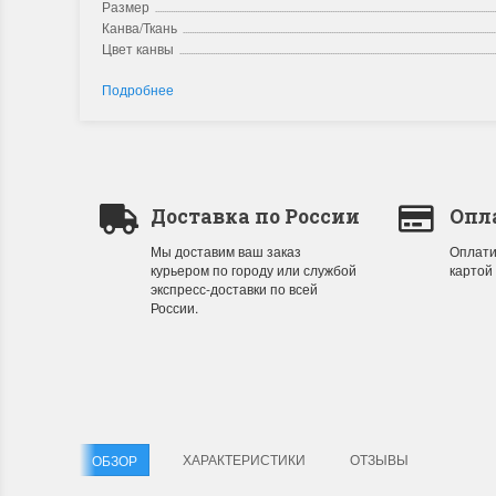
Размер
Канва/Ткань
Цвет канвы
Подробнее
Доставка по России
Опл
Мы доставим ваш заказ
Оплати
курьером по городу или службой
картой
экспресс-доставки по всей
России.
ХАРАКТЕРИСТИКИ
ОТЗЫВЫ
ОБЗОР