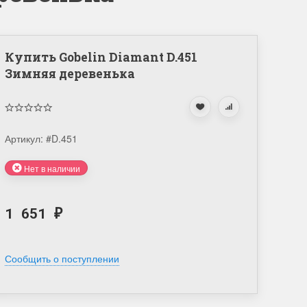
Купить Gobelin Diamant D.451
Зимняя деревенька
Артикул:
#D.451
Нет в наличии
1 651
₽
Сообщить о поступлении