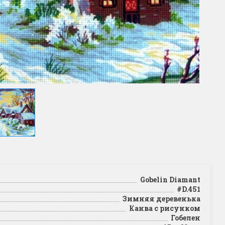
Gobelin Diamant
#D.451
Зимняя деревенька
Канва с рисунком
Гобелен