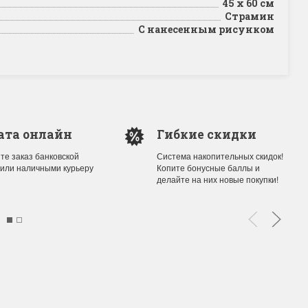
45 x 60 см
Страмин
С нанесенным рисунком
ата онлайн
Гибкие скидки
те заказ банковской
Система накопительных скидок!
 или наличными курьеру
Копите бонусные баллы и
делайте на них новые покупки!