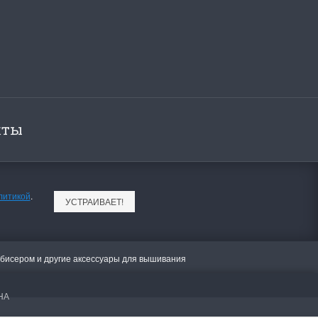
кты
литикой
.
УСТРАИВАЕТ!
 бисером и другие аксессуары для вышивания
НА