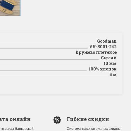
Goodman
#K-5001-242
Кружево плетеное
Синий
10 мм
100% хлопок
5 м
ата онлайн
Гибкие скидки
те заказ банковской
Система накопительных скидок!