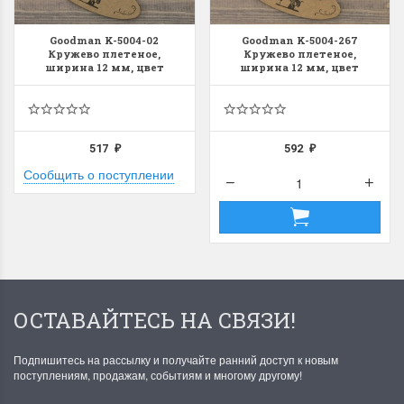
Goodman K-5004-02
Goodman K-5004-267
Кружево плетеное,
Кружево плетеное,
ширина 12 мм, цвет
ширина 12 мм, цвет
молочный, 5 м
голубой, 5 м
517
592
₽
₽
Сообщить о поступлении
ОСТАВАЙТЕСЬ НА СВЯЗИ!
Подпишитесь на рассылку и получайте ранний доступ к новым
поступлениям, продажам, событиям и многому другому!