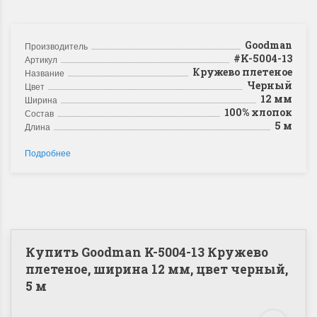
Goodman
Производитель
#K-5004-13
Артикул
Кружево плетеное
Название
Черный
Цвет
12 мм
Ширина
100% хлопок
Состав
5 м
Длина
Подробнее
Купить Goodman K-5004-13 Кружево
плетеное, ширина 12 мм, цвет черный,
5 м