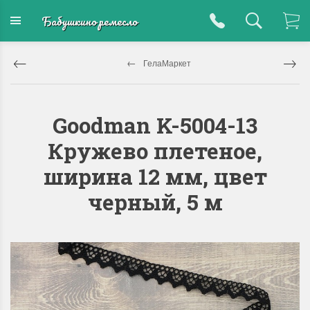
Бабушкино ремесло
ГелаМаркет
Goodman K-5004-13
Кружево плетеное,
ширина 12 мм, цвет
черный, 5 м