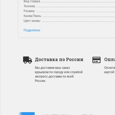
Вид товара
Техника
Размер
Канва/Ткань
Цвет канвы
Подробнее
Доставка по России
Опл
Мы доставим ваш заказ
Оплати
курьером по городу или службой
картой
экспресс-доставки по всей
России.