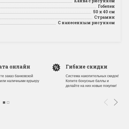
Канва с рисунком
Гобелен
50 x 40 см
Страмин
С нанесенным рисунком
ата онлайн
Гибкие скидки
те заказ банковской
Система накопительных скидок!
 или наличными курьеру
Копите бонусные баллы и
делайте на них новые покупки!