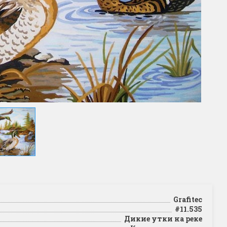
Grafitec
#11.535
Дикие утки на реке