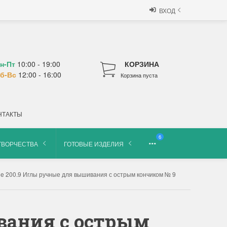
ВХОД
н-Пт
10:00 - 19:00
КОРЗИНА
б-Вс
12:00 - 16:00
Корзина пуста
НТАКТЫ
6
ТВОРЧЕСТВА
ГОТОВЫЕ ИЗДЕЛИЯ
e 200.9 Иглы ручные для вышивания с острым кончиком № 9
вания с острым