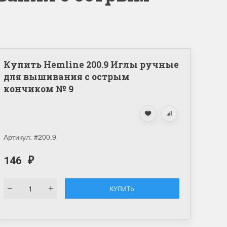
Купить Hemline 200.9 Иглы ручные
для вышивания с острым
кончиком № 9
Артикул:
#200.9
146
₽
КУПИТЬ