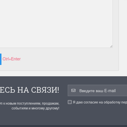
Ctrl+Enter
ЕСЬ НА СВЯЗИ!
Я даю согласие на обработку пе
уп к новым поступлениям, продажам,
событиям и многому другому!