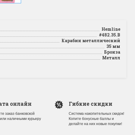
Hemline
#482.35.B
Карабин металлический
35 мм
Бронза
Металл
ата онлайн
Гибкие скидки
те заказ банковской
Система накопительных скидок!
 или наличными курьеру
Копите бонусные баллы и
делайте на них новые покупки!