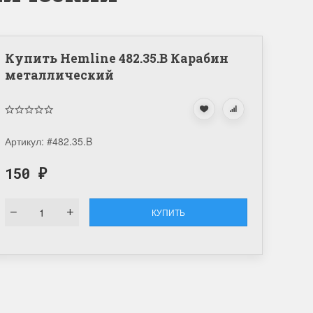
Купить Hemline 482.35.B Карабин
металлический
Артикул:
#482.35.B
150
₽
КУПИТЬ