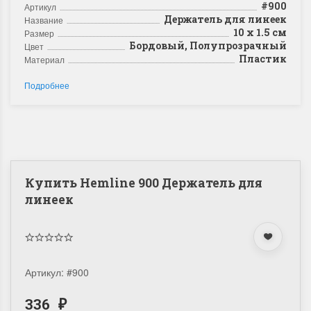
#900
Артикул
Держатель для линеек
Название
10 х 1.5 см
Размер
Бордовый, Полупрозрачный
Цвет
Пластик
Материал
Подробнее
Купить Hemline 900 Держатель для
линеек
Артикул:
#900
336
₽