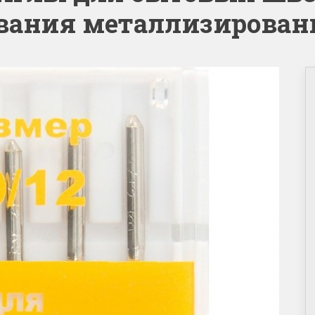
ания металлизирован