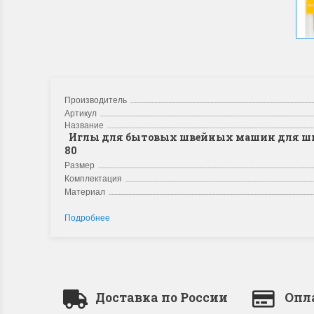
Производитель
Артикул
Название
Иглы для бытовых швейных машин для ши
80
Размер
Комплектация
Материал
Подробнее
Доставка по России
Опл