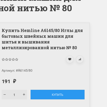
ной нитью № 80
Купить Hemline A6145/80 Иглы для
бытовых швейных машин для
шитья и вышивания
металлизированной нитью № 80
Артикул:
#A6145/80
191
₽
КУПИТЬ