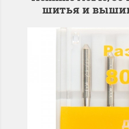
шитья и вышив