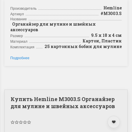
Hemline
Производитель
#M3003.S
Артикул
Название
Органайзер для мулине и швейных
аксессуаров
9.5 х 18 х 4 см
Размер
Картон, Пластик
Материал
25 картонных бобин для мулине
Комплектация
Подробнее
Купить Hemline M3003.S Органайзер
для мулине и швейных аксессуаров