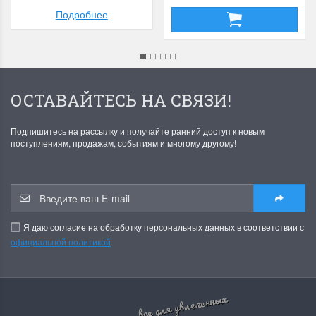
Подробнее
ОСТАВАЙТЕСЬ НА СВЯЗИ!
Подпишитесь на рассылку и получайте ранний доступ к новым
поступлениям, продажам, событиям и многому другому!
Я даю согласие на обработку персональных данных в соответствии с
официальной политикой
все для увлеченных