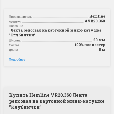
Hemline
Производитель
#VR20.360
Артикул
Название
Лента репсовая на картонной мини-катушке
"Клубнички"
20 мм
Ширина
100% полиэстер
Состав
5 м
Длина
Подробнее
Купить Hemline VR20.360 Лента
репсовая на картонной мини-катушке
"Клубнички"