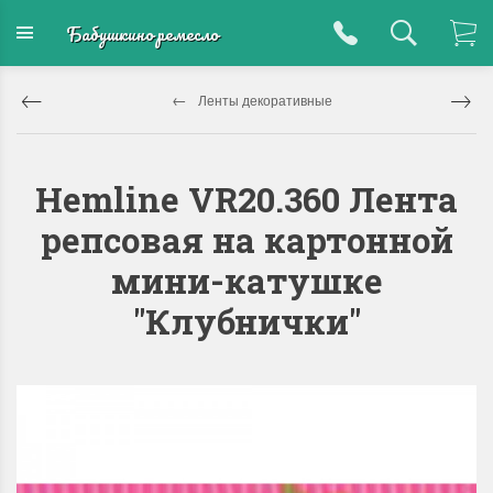
Бабушкино ремесло
Ленты декоративные
Hemline VR20.360 Лента
репсовая на картонной
мини-катушке
"Клубнички"