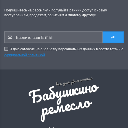
Подпишитесь на рассылку и получайте ранний доступ к новым
поступлениям, продажам, событиям и многому другому!
Я даю согласие на обработку персональных данных в соответствии с
официальной политикой
Б
а
б
у
ш
к
и
н
о
р
е
м
е
с
л
все для увлеченных
о