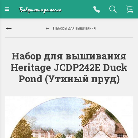
Бабушкино ремесло
Наборы для вышивания
Набор для вышивания
Heritage JCDP242E Duck
Pond (Утиный пруд)