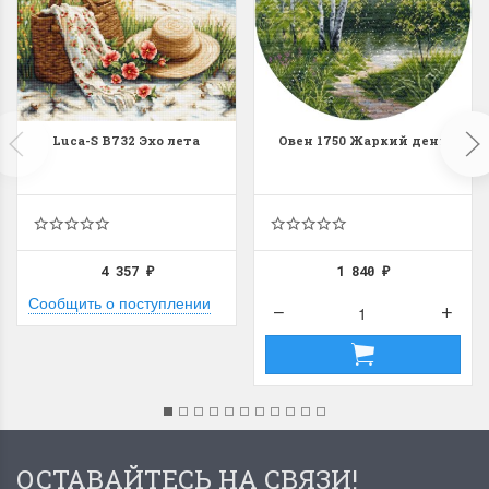
Luca-S B732 Эхо лета
Овен 1750 Жаркий день
4 357
1 840
₽
₽
Сообщить о поступлении
ОСТАВАЙТЕСЬ НА СВЯЗИ!