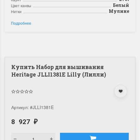
Белый
Цвет канвы
Мулине
Нитки
Подробнее
Купить Набор для вышивания
Heritage JLLI1381E Lilly (Лилли)
Артикул:
#JLLI1381E
8 927
₽