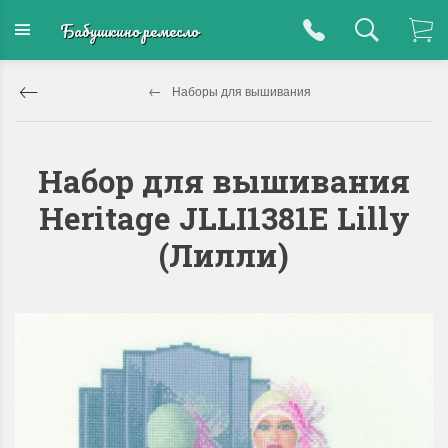
Бабушкино ремесло
Наборы для вышивания
Набор для вышивания
Heritage JLLI1381E Lilly
(Лилли)