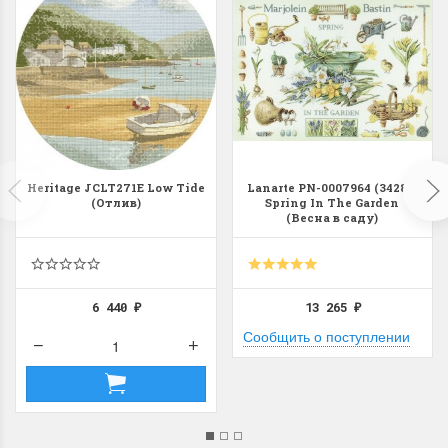
Heritage JCLT271E Low Tide
Lanarte PN-0007964 (34289)
(Отлив)
Spring In The Garden
(Весна в саду)
6 440
13 265
₽
₽
Сообщить о поступлении