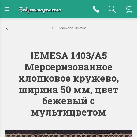
Бабушкино ремесло
Кружево, шитье...
IEMESA 1403/A5
Мерсеризованное
хлопковое кружево,
ширина 50 мм, цвет
бежевый с
мультицветом