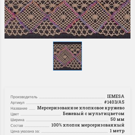
IEMESA
Производитель
#1403/A5
Артикул
Мерсеризованное хлопковое кружево
Название
Бежевый с мультицветом
Цвет
50 мм
Ширина
100% хлопок мерсеризованный
Состав
1 метр
Цена указана за: