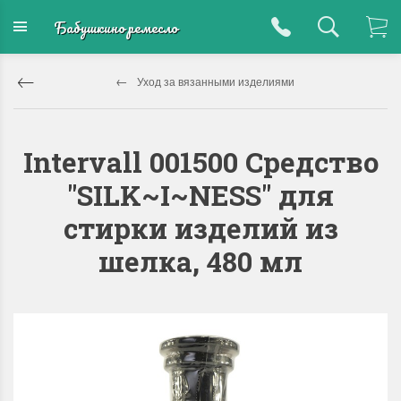
Бабушкино ремесло
Уход за вязанными изделиями
Intervall 001500 Средство
"SILK~I~NESS" для
стирки изделий из
шелка, 480 мл