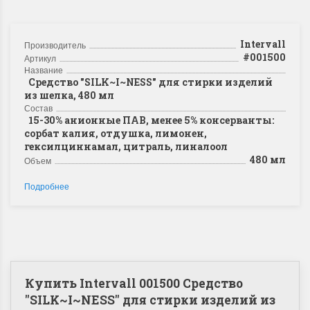
Intervall
Производитель
#001500
Артикул
Название
Средство "SILK~I~NESS" для стирки изделий
из шелка, 480 мл
Состав
15-30% анионные ПАВ, менее 5% консерванты:
сорбат калия, отдушка, лимонен,
гексилциннамал, цитраль, линалоол
480 мл
Объем
Подробнее
Купить Intervall 001500 Средство
"SILK~I~NESS" для стирки изделий из