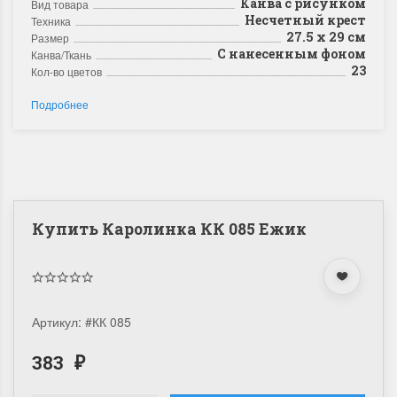
Канва с рисунком
Вид товара
Несчетный крест
Техника
27.5 х 29 см
Размер
С нанесенным фоном
Канва/Ткань
23
Кол-во цветов
Подробнее
Купить Каролинка КК 085 Ежик
Артикул:
#КК 085
383
₽