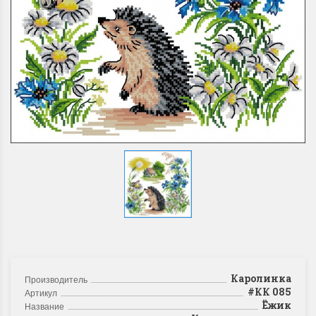
Каролинка
Производитель
#КК 085
Артикул
Ёжик
Название