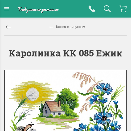
Бабушкино ремесло
Канва с рисунком
Каролинка КК 085 Ежик