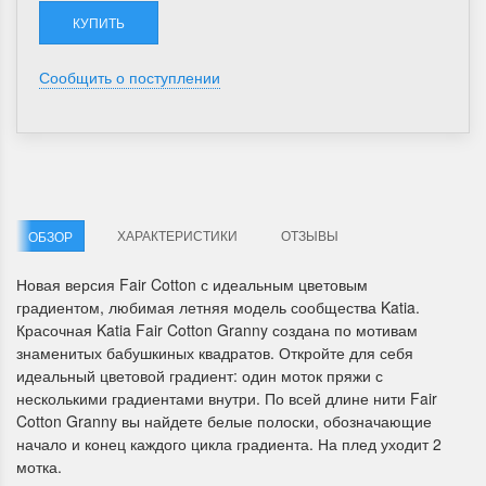
Сообщить о поступлении
ХАРАКТЕРИСТИКИ
ОТЗЫВЫ
ОБЗОР
Новая версия Fair Cotton с идеальным цветовым
градиентом, любимая летняя модель сообщества Katia.
Красочная Katia Fair Cotton Granny создана по мотивам
знаменитых бабушкиных квадратов. Откройте для себя
идеальный цветовой градиент: один моток пряжи с
несколькими градиентами внутри. По всей длине нити Fair
Cotton Granny вы найдете белые полоски, обозначающие
начало и конец каждого цикла градиента. На плед уходит 2
мотка.