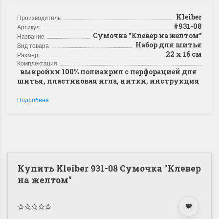
Kleiber
Производитель
#931-08
Артикул
Сумочка "Клевер на желтом"
Название
Набор для шитья
Вид товара
22 х 16 см
Размер
Комплектация
выкройки 100% полиакрил с перфорацией для
шитья, пластиковая игла, нитки, инструкция
Подробнее
Купить Kleiber 931-08 Сумочка "Клевер
на желтом"