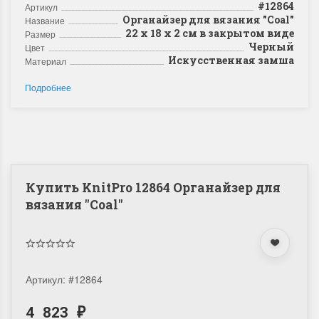
#12864
Артикул
Органайзер для вязания "Coal"
Название
22 х 18 х 2 см в закрытом виде
Размер
Черный
Цвет
Искусственная замша
Материал
Подробнее
Купить KnitPro 12864 Органайзер для
вязания "Coal"
Артикул:
#12864
4 823
₽