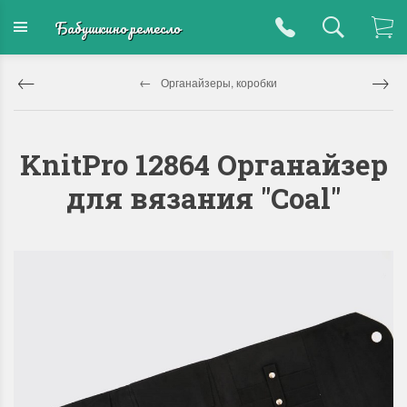
Бабушкино ремесло
Органайзеры, коробки
KnitPro 12864 Органайзер
для вязания "Coal"