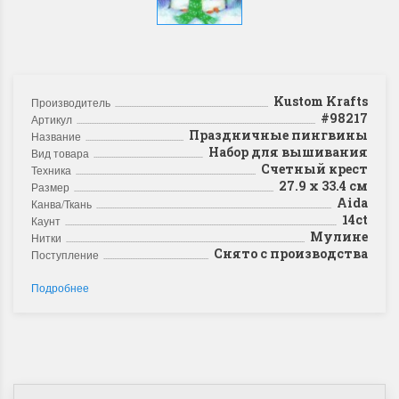
Kustom Krafts
Производитель
#98217
Артикул
Праздничные пингвины
Название
Набор для вышивания
Вид товара
Счетный крест
Техника
27.9 x 33.4 см
Размер
Aida
Канва/Ткань
14ct
Каунт
Мулине
Нитки
Снято с производства
Поступление
Подробнее