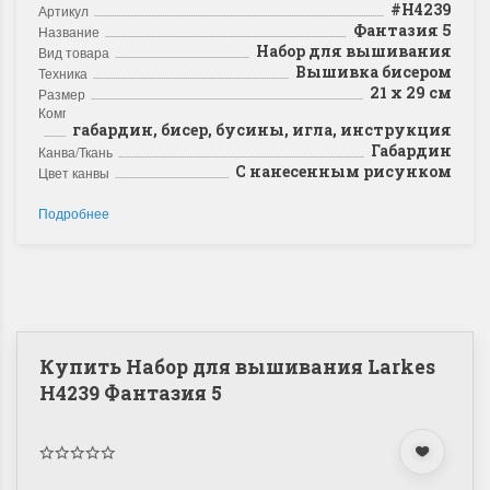
#Н4239
Артикул
Фантазия 5
Название
Набор для вышивания
Вид товара
Вышивка бисером
Техника
21 х 29 см
Размер
Комплектация
габардин, бисер, бусины, игла, инструкция
Габардин
Канва/Ткань
С нанесенным рисунком
Цвет канвы
Подробнее
Купить Набор для вышивания Larkes
Н4239 Фантазия 5