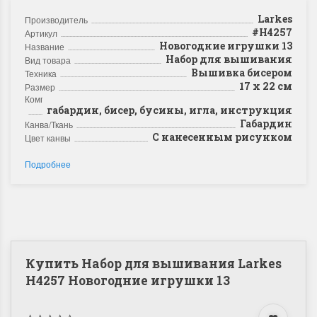
Larkes
Производитель
#Н4257
Артикул
Новогодние игрушки 13
Название
Набор для вышивания
Вид товара
Вышивка бисером
Техника
17 х 22 см
Размер
Комплектация
габардин, бисер, бусины, игла, инструкция
Габардин
Канва/Ткань
С нанесенным рисунком
Цвет канвы
Подробнее
Купить Набор для вышивания Larkes
Н4257 Новогодние игрушки 13