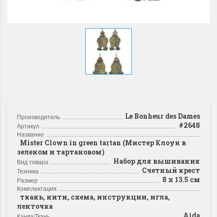
Le Bonheur des Dames
Производитель
#2648
Артикул
Название
Mister Clown in green tartan (Мистер Клоун в
зеленом и тартановом)
Набор для вышивания
Вид товара
Счетный крест
Техника
8 х 13.5 см
Размер
Комплектация
ткань, нити, схема, инструкции, игла,
ленточка
Aida
Канва/Ткань