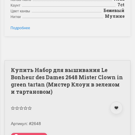
7ct
Каунт
Бежевый
Цвет канвы
Мулине
Нитки
Подробнее
Купить Набор для вышивания Le
Bonheur des Dames 2648 Mister Clown in
green tartan (Мистер Клоун в зеленом
и тартановом)
Артикул:
#2648